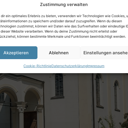
Zustimmung verwalten
dir ein optimales Erlebnis zu bieten, verwenden wir Technologien wie Cookies, 
äteinformationen zu speichern und/oder darauf zuzugreifen. Wenn du diesen
hnologien zustimmst, können wir Daten wie das Surfverhalten oder eindeutige I
 dieser Website verarbeiten. Wenn du deine Zustimmung nicht erteilst oder
ückziehst, können bestimmte Merkmale und Funktionen beeinträchtigt werden.
Akzeptieren
Ablehnen
Einstellungen anseh
Cookie-Richtlinie
Datenschutzerklärung
Impressum