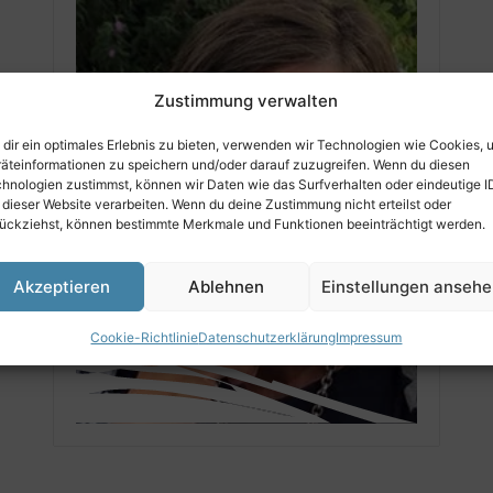
Zustimmung verwalten
dir ein optimales Erlebnis zu bieten, verwenden wir Technologien wie Cookies, 
äteinformationen zu speichern und/oder darauf zuzugreifen. Wenn du diesen
hnologien zustimmst, können wir Daten wie das Surfverhalten oder eindeutige I
 dieser Website verarbeiten. Wenn du deine Zustimmung nicht erteilst oder
ückziehst, können bestimmte Merkmale und Funktionen beeinträchtigt werden.
Akzeptieren
Ablehnen
Einstellungen anseh
Cookie-Richtlinie
Datenschutzerklärung
Impressum