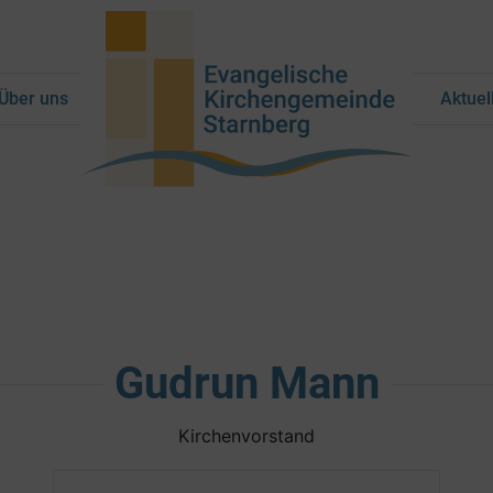
Über uns
Aktuel
Gudrun Mann
Kirchenvorstand