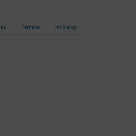
les
Termine
Im Dialog