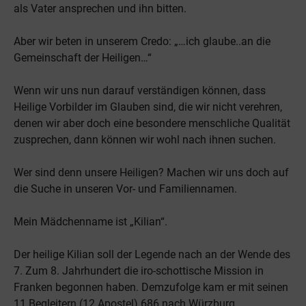
als Vater ansprechen und ihn bitten.
Aber wir beten in unserem Credo: „…ich glaube..an die
Gemeinschaft der Heiligen…“
Wenn wir uns nun darauf verständigen können, dass
Heilige Vorbilder im Glauben sind, die wir nicht verehren,
denen wir aber doch eine besondere menschliche Qualität
zusprechen, dann können wir wohl nach ihnen suchen.
Wer sind denn unsere Heiligen? Machen wir uns doch auf
die Suche in unseren Vor- und Familiennamen.
Mein Mädchenname ist „Kilian“.
Der heilige Kilian soll der Legende nach an der Wende des
7. Zum 8. Jahrhundert die iro-schottische Mission in
Franken begonnen haben. Demzufolge kam er mit seinen
11 Begleitern (12 Apostel) 686 nach Würzburg.