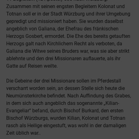
Zusammen mit seinen engsten Begleitern Kolonat und
Totnan soll er in der Stadt Würzburg und ihrer Umgebung
gepredigt und missioniert haben. Sie wurden daselbst
angeblich von Galiana, der Ehefrau des fränkischen
Herzogs Gosbert, ermordet. Die Ehe des bereits getauften
Herzogs galt nach Kirchlichem Recht als verboten, da
Galiana die Witwe seines Bruders war, was sie aber strikt
ablehnte und den drei Missionaren auflauerte, als ihr
Gatte auf Reisen weilte.
Die Gebeine der drei Missionare sollen im Pferdestall
verscharrt worden sein, an dessen Stelle sich heute die
Neumünsterkirche befindet. Nach Auffindung des Grabes,
in dem sich auch angeblich das sogenannte „Kilian-
Evangeliar“ befand, durch Bischof Burkard, den ersten
Bischof Würzburgs, wurden Kilian, Kolonat und Totnan
rasch als Heilige eingestuft, was wohl in der damaligen
Zeit üblich war..