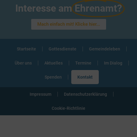
Interesse am
Ehrenamt?
Mach einfach mit! Klicke hier...
Startseite
Gottesdienste
Gemeindeleben
Über uns
Aktuelles
Termine
Im Dialog
Spenden
Kontakt
Impressum
Datenschutzerklärung
Cookie-Richtlinie