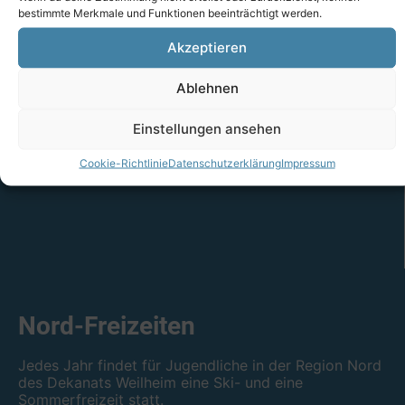
bestimmte Merkmale und Funktionen beeinträchtigt werden.
Akzeptieren
Ablehnen
Einstellungen ansehen
Cookie-Richtlinie
Datenschutzerklärung
Impressum
Nord-Freizeiten
Jedes Jahr findet für Jugendliche in der Region Nord
des Dekanats Weilheim eine Ski- und eine
Sommerfreizeit statt.