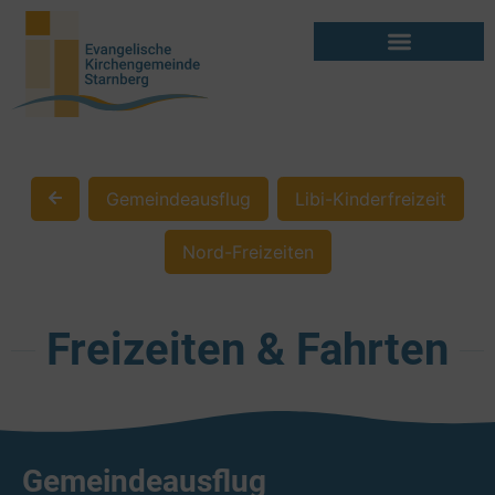
Gemeindeausflug
Libi-Kinderfreizeit
Nord-Freizeiten
Freizeiten & Fahrten
Gemeindeausflug