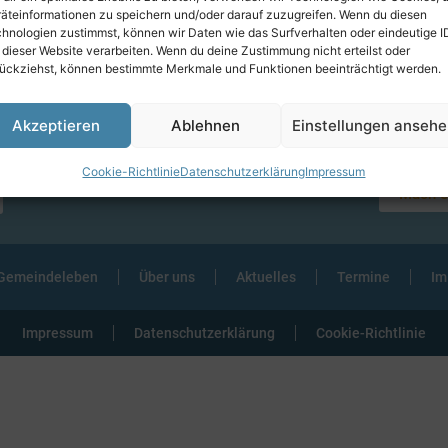
äteinformationen zu speichern und/oder darauf zuzugreifen. Wenn du diesen
hnologien zustimmst, können wir Daten wie das Surfverhalten oder eindeutige I
 dieser Website verarbeiten. Wenn du deine Zustimmung nicht erteilst oder
ückziehst, können bestimmte Merkmale und Funktionen beeinträchtigt werden.
Akzeptieren
Ablehnen
Einstellungen anseh
Interes
Cookie-Richtlinie
Datenschutzerklärung
Impressum
Mach ei
Gemeindeleben
Über uns
Aktuelles
Termine
Im
Impressum
Datenschutzerklärung
Cookie-Richtlinie